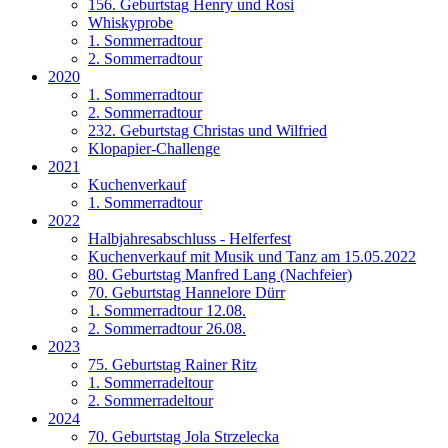
156. Geburtstag Henry und Rosi
Whiskyprobe
1. Sommerradtour
2. Sommerradtour
2020
1. Sommerradtour
2. Sommerradtour
232. Geburtstag Christas und Wilfried
Klopapier-Challenge
2021
Kuchenverkauf
1. Sommerradtour
2022
Halbjahresabschluss - Helferfest
Kuchenverkauf mit Musik und Tanz am 15.05.2022
80. Geburtstag Manfred Lang (Nachfeier)
70. Geburtstag Hannelore Dürr
1. Sommerradtour 12.08.
2. Sommerradtour 26.08.
2023
75. Geburtstag Rainer Ritz
1. Sommerradeltour
2. Sommerradeltour
2024
70. Geburtstag Jola Strzelecka