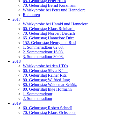
65. Geburtstag Peter Huck
70. Geburtstag Bernd Kurzmann
Whiskyprobe bei Peter und Hannelore
Radtouren
2017
Whiskyprobe bei Harald und Hannelore
60. Geburtstag Klaus Reinhardt
70. Geburtstag Norbert Dietrich
65. Geburtstag Hannelore Dürr
152. Geburtstag Henry und Rosi
1. Sommerradtour 02.08.
2. Sommerradtour 16.08.
3. Sommerradtour 30.08.
2018
Whiskyprobe bei den HD´s
60. Geburtstag Silvia Kühn
70. Geburtstag Rainer Ritz
80. Geburtstag Wilfried Jung
80. Geburtstag Waldemar Schütz
80. Geburtstag Inge Hofmann
1. Sommerradtour
2. Sommerradtour
2019
60. Geburtstag Robert Schnell
70. Geburtstag Klaus Eichsteller