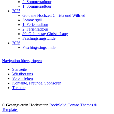
2. Sommerradtour
1. Sommerradtour
2025
Goldene Hochzeit Christa und Wilfried
Sommergrill
1. Ferienradtour
2. Ferienradtour
80. Geburtstag Christa Lang
Faschingssingstunde
2026
Faschingssingstunde
Navigation überspringen
Startseite
Wir über uns
Vereinsleben
Kontakte, Freunde, Sponsoren
Termine
© Gesangverein Hochstetten
RockSolid Contao Themes &
Templates