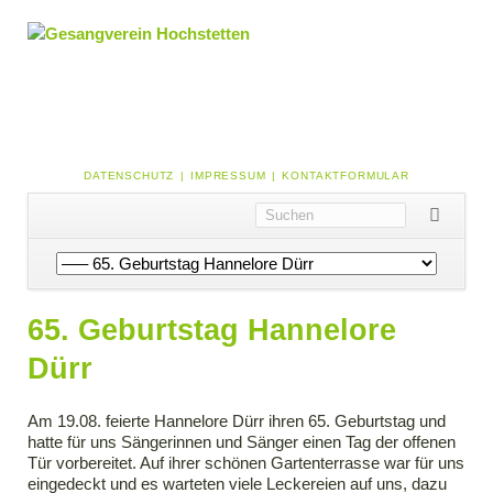
NAVIGATION
DATENSCHUTZ
IMPRESSUM
KONTAKTFORMULAR
ÜBERSPRINGEN
Navigation
überspringen
65. Geburtstag Hannelore
Dürr
Am 19.08. feierte Hannelore Dürr ihren 65. Geburtstag und
hatte für uns Sängerinnen und Sänger einen Tag der offenen
Tür vorbereitet. Auf ihrer schönen Gartenterrasse war für uns
eingedeckt und es warteten viele Leckereien auf uns, dazu