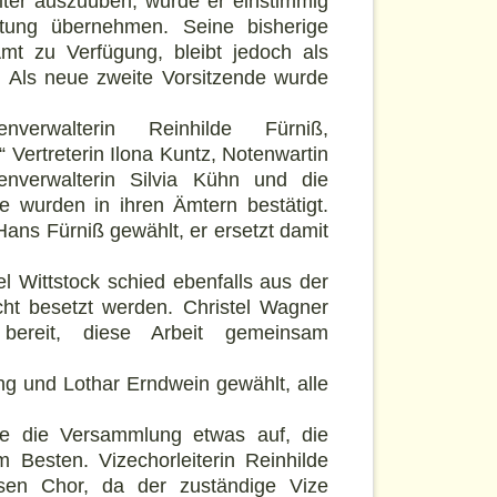
eiter auszuüben, wurde er einstimmig
tung übernehmen. Seine bisherige
r Amt zu Verfügung, bleibt jedoch als
n. Als neue zweite Vorsitzende wurde
enverwalterin Reinhilde Fürniß,
 Vertreterin Ilona Kuntz, Notenwartin
senverwalterin Silvia Kühn und die
e wurden in ihren Ämtern bestätigt.
Hans Fürniß gewählt, er ersetzt damit
l Wittstock schied ebenfalls aus der
cht besetzt werden. Christel Wagner
 bereit, diese Arbeit gemeinsam
g und Lothar Erndwein gewählt, alle
te die Versammlung etwas auf, die
 Besten. Vizechorleiterin Reinhilde
sen Chor, da der zuständige Vize