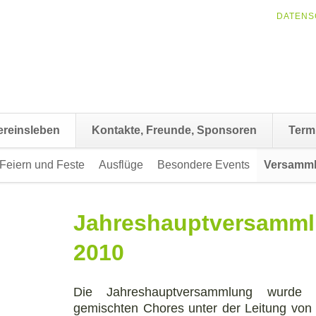
NAVIGAT
DATENS
ÜBERSP
ereinsleben
Kontakte, Freunde, Sponsoren
Term
Feiern und Feste
Ausflüge
Besondere Events
Versamm
Jahreshauptversammlu
2010
Die Jahreshauptversammlung wurde e
gemischten Chores unter der Leitung von 