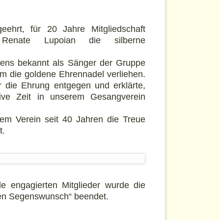
eehrt, für 20 Jahre Mitgliedschaft
Renate Lupoian die silberne
stens bekannt als Sänger der Gruppe
hm die goldene Ehrennadel verliehen.
 die Ehrung entgegen und erklärte,
ive Zeit in unserem Gesangverein
 dem Verein seit 40 Jahren die Treue
t.
 engagierten Mitglieder wurde die
en Segenswunsch“ beendet.