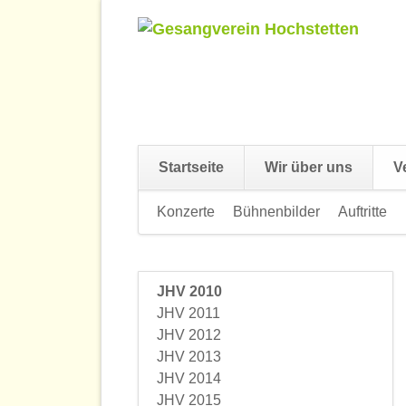
Startseite
Wir über uns
V
Navigation
Konzerte
Bühnenbilder
Auftritte
überspringen
JHV 2010
Navigation
JHV 2011
überspringen
JHV 2012
JHV 2013
JHV 2014
JHV 2015