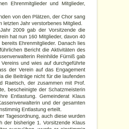
en Ehrenmitglieder und Mitglieder,
nden von den Plätzen, der Chor sang
 letzten Jahr verstorbenes Mitglied.
Jahr 2009 gab der Vorsitzende die
rein hat nun 160 Mitglieder, davon 40
 bereits Ehrenmitglieder. Danach lies
ührlichen Bericht die Aktivitäten des
senverwalterin Reinhilde Fürniß gab
es Vereins und wies auf durchgeführte
dass der Verein auf das Engagement
a die Beiträge nicht für die laufenden
rd Raetsch, der zusammen mit Prof.
te, bescheinigte der Schatzmeisterin
ihre Entlastung. Gemeinderat Klaus
Kassenverwalterin und der gesamten
timmig Entlastung erteilt.
er Tagesordnung, auch diese wurden
h der bisherige 1. Vorsitzende Klaus