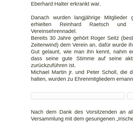
Eberhard Halter erkrankt war.
Danach wurden langjährige Mitglieder g
erhielten Reinhard Raetsch und 
Vereinsehrennadel.
Bereits 30 Jahre gehört Roger Seitz (be
Zeitenwind) dem Verein an, dafür wurde i
Gut gelaunt, wie man ihn kennt, nahm er
dass seine gute Stimme auf seine akt
zurückzuführen ist.
Michael Martin jr. und Peter Scholl, die
halten, wurden zu Ehrenmitgliedern ernann
Nach dem Dank des Vorsitzenden an alle
Versammlung mit dem gesungenen „Irisch