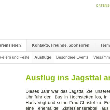
NAVIGAT
DATENS
ÜBERSP
ereinsleben
Kontakte, Freunde, Sponsoren
Term
Feiern und Feste
Ausflüge
Besondere Events
Versamm
Ausflug ins Jagsttal 
Dieses Jahr war das Jagsttal Ziel unser
Uhr fuhr der Bus in Hochstetten los, in 
Hans Vogt und seine Frau Christel zu. Ers
eine ehemalige Zisterzienserabtei au