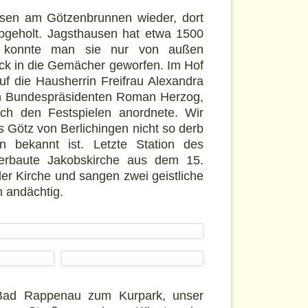
ausen am Götzenbrunnen wieder, dort
bgeholt. Jagsthausen hat etwa 1500
er konnte man sie nur von außen
lick in die Gemächer geworfen. Im Hof
auf die Hausherrin Freifrau Alexandra
en Bundespräsidenten Roman Herzog,
ach den Festspielen anordnete. Wir
s Götz von Berlichingen nicht so derb
 bekannt ist. Letzte Station des
erbaute Jakobskirche aus dem 15.
der Kirche und sangen zwei geistliche
n andächtig.
Bad Rappenau zum Kurpark, unser