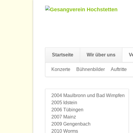
Startseite
Wir über uns
V
Navigation
Konzerte
Bühnenbilder
Auftritte
überspringen
2004 Maulbronn und Bad Wimpfen
Navigation
2005 Idstein
überspringen
2006 Tübingen
2007 Mainz
2009 Gengenbach
2010 Worms