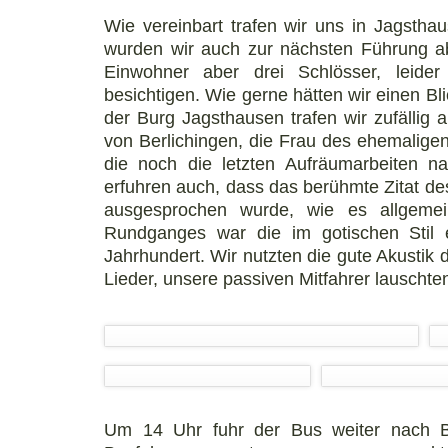
Wie vereinbart trafen wir uns in Jagsth
wurden wir auch zur nächsten Führung a
Einwohner aber drei Schlösser, leid
besichtigen. Wie gerne hätten wir einen B
der Burg Jagsthausen trafen wir zufällig 
von Berlichingen, die Frau des ehemalig
die noch die letzten Aufräumarbeiten n
erfuhren auch, dass das berühmte Zitat de
ausgesprochen wurde, wie es allgemein
Rundganges war die im gotischen Stil 
Jahrhundert. Wir nutzten die gute Akustik 
Lieder, unsere passiven Mitfahrer lauschte
Um 14 Uhr fuhr der Bus weiter nach 