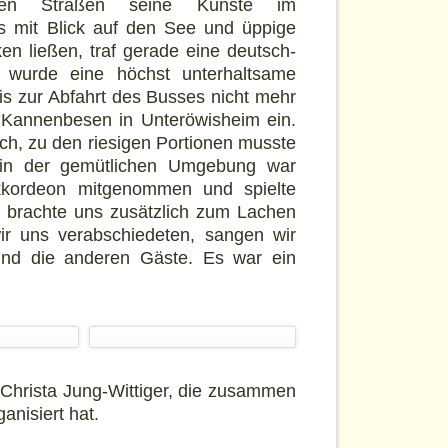
ten Straßen seine Künste im
s mit Blick auf den See und üppige
 ließen, traf gerade eine deutsch-
Es wurde eine höchst unterhaltsame
s zur Abfahrt des Busses nicht mehr
 Kannenbesen in Unteröwisheim ein.
ch, zu den riesigen Portionen musste
 in der gemütlichen Umgebung war
Akkordeon mitgenommen und spielte
n brachte uns zusätzlich zum Lachen
wir uns verabschiedeten, sangen wir
e und die anderen Gäste. Es war ein
 Christa Jung-Wittiger, die zusammen
anisiert hat.