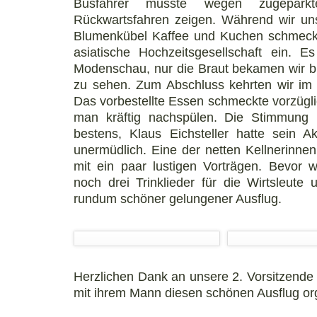
Busfahrer musste wegen zugepark
Rückwartsfahren zeigen. Während wir un
Blumenkübel Kaffee und Kuchen schmecken
asiatische Hochzeitsgesellschaft ein. 
Modenschau, nur die Braut bekamen wir bi
zu sehen. Zum Abschluss kehrten wir im
Das vorbestellte Essen schmeckte vorzügli
man kräftig nachspülen. Die Stimmung
bestens, Klaus Eichsteller hatte sein 
unermüdlich. Eine der netten Kellnerinne
mit ein paar lustigen Vorträgen. Bevor 
noch drei Trinklieder für die Wirtsleut
rundum schöner gelungener Ausflug.
Herzlichen Dank an unsere 2. Vorsitzende
mit ihrem Mann diesen schönen Ausflug org