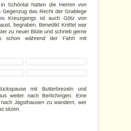
 in Schöntal hatten die Herren von
 im Gegenzug das Recht der Grablege
des Kreuzgangs ist auch Götz von
Faust, begraben. Benedikt Knittel war
ster zu neuer Blüte und schrieb gerne
uns schon während der Fahrt mit
ückspause mit Butterbrezeln und
us weiter nach Berlichingen. Eine
d nach Jagsthausen zu wandern, wer
s sitzen.