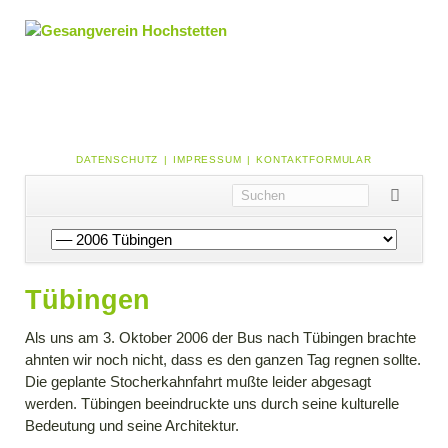
NAVIGATION
DATENSCHUTZ
IMPRESSUM
KONTAKTFORMULAR
ÜBERSPRINGEN
Navigation
überspringen
Tübingen
Als uns am 3. Oktober 2006 der Bus nach Tübingen brachte
ahnten wir noch nicht, dass es den ganzen Tag regnen sollte.
Die geplante Stocherkahnfahrt mußte leider abgesagt
werden. Tübingen beeindruckte uns durch seine kulturelle
Bedeutung und seine Architektur.