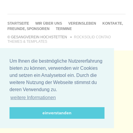
NAVIGATION
STARTSEITE
WIR ÜBER UNS
VEREINSLEBEN
KONTAKTE,
ÜBERSPRINGEN
FREUNDE, SPONSOREN
TERMINE
© GESANGVEREIN HOCHSTETTEN
ROCKSOLID CONTAO
THEMES & TEMPLATES
Um Ihnen die bestmögliche Nutzererfahrung
bieten zu können, verwenden wir Cookies
und setzen ein Analysetool ein. Durch die
weitere Nutzung der Webseite stimmst du
deren Verwendung zu.
weitere Informationen
einverstanden