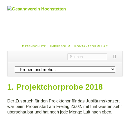
NAVIGATION
DATENSCHUTZ
IMPRESSUM
KONTAKTFORMULAR
ÜBERSPRINGEN
Navigation
überspringen
1. Projektchorprobe 2018
Der Zuspruch für den Projektchor für das Jubiläumskonzert
war beim Probenstart am Freitag 23.02. mit fünf Gästen sehr
überschaubar und hat noch jede Menge Luft nach oben.