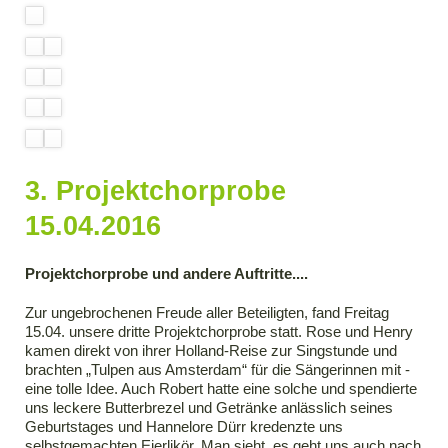
3. Projektchorprobe
15.04.2016
Projektchorprobe und andere Auftritte....
Zur ungebrochenen Freude aller Beteiligten, fand Freitag
15.04. unsere dritte Projektchorprobe statt. Rose und Henry
kamen direkt von ihrer Holland-Reise zur Singstunde und
brachten „Tulpen aus Amsterdam“ für die Sängerinnen mit -
eine tolle Idee. Auch Robert hatte eine solche und spendierte
uns leckere Butterbrezel und Getränke anlässlich seines
Geburtstages und Hannelore Dürr kredenzte uns
selbstgemachten Eierlikör. Man sieht, es geht uns auch nach