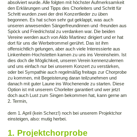
absolviert wurde. Alle folgten mit höchster Aufmerksamkeit
den Erklärungen und Tipps des Chorleiters und Schritt für
Schritt wurden zwei der drei Konzertlieder zu üben
begonnen. Es hat schon sehr gut geklappt, was auch
unseren anwesenden Sängerfreundinnen und -freunden aus
Spöck und Friedrichstal zu verdanken war. Die beiden
Vereine werden auch von Aldo Martinez dirigiert und er hat
dort für uns die Werbetrommel gerührt. Das ist ihm
offensichtlich gelungen, aber auch viele Interessierte aus
Linkenheim-Hochstetten kamen zu uns ins Vereinsheim. Ist
dies doch die Möglichkeit, unseren Verein kennenzulernen
und uns einfach nur bei unserem Konzert zu verstärken,
oder bei Sympathie auch regelmäßig freitags zur Chorprobe
zu kommen, mit Begeisterung daran teilzunehmen und
danach mit guter Laune ins Wochenende zu starten. Diese
Option ist mit unserem Chorleiter garantiert und wer jetzt
doch auch Lust zum Singen bekommen hat, kann gerne am
2. Termin,
dem 1. April (kein Scherz!) noch bei unserem Projektchor
einsteigen, also: mutig herbei.
1. Projektchorprobe